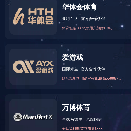
公司产品
产品展示
PRODUCTS
KFJ/BFJ/SFJ乐鱼网页版
PW系列衬胶污水泵
KFZ系列衬胶自吸泵
KFM系列衬胶砂磨泵
KFP系列聚四氟乙烯泵
PNFJ系列渣浆泵
S型系列玻璃钢泵
FSB型氟塑料合金离心泵