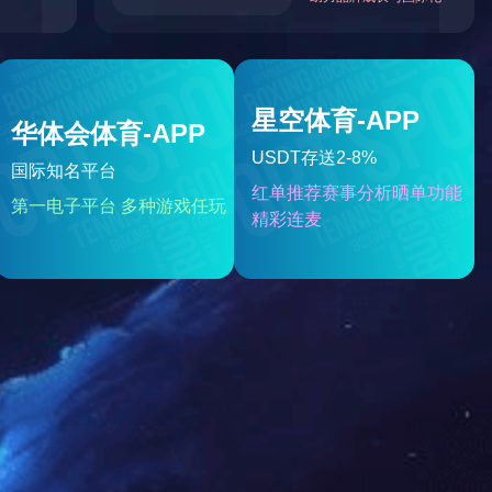
度高、不老化、无毒素分解，可输送任意浓度的酸、碱