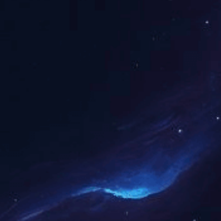
性能参数: