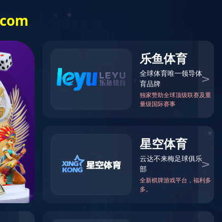
|
|
网站首页
客户留言
乐鱼(中国)官方
0510-86106969
用领域
售后服务
乐鱼(中国)官方